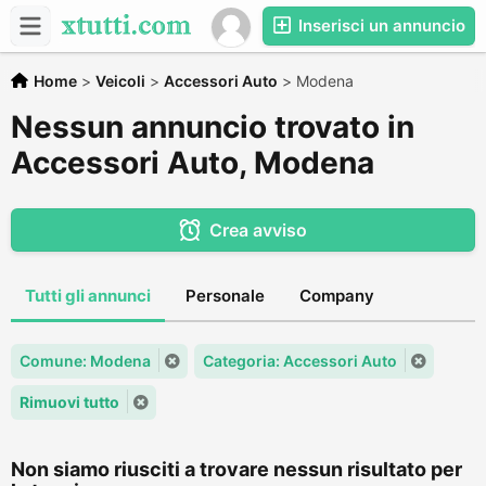
Inserisci un annuncio
Home
>
Veicoli
>
Accessori Auto
>
Modena
Nessun annuncio trovato in
Accessori Auto, Modena
Crea avviso
Tutti gli annunci
Personale
Company
Comune: Modena
Categoria: Accessori Auto
Rimuovi tutto
Non siamo riusciti a trovare nessun risultato per