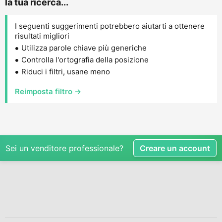
la tua ricerca...
I seguenti suggerimenti potrebbero aiutarti a ottenere
risultati migliori
Utilizza parole chiave più generiche
Controlla l'ortografia della posizione
Riduci i filtri, usane meno
Reimposta filtro →
Sei un venditore professionale?
Creare un account