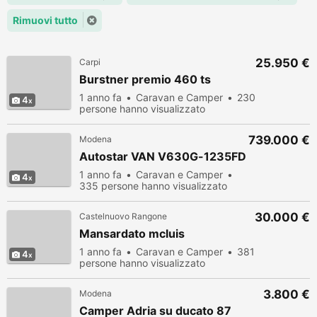
Rimuovi tutto
25.950 €
Carpi
Burstner premio 460 ts
1 anno fa
Caravan e Camper
230
4
persone hanno visualizzato
739.000 €
Modena
Autostar VAN V630G-1235FD
1 anno fa
Caravan e Camper
4
335 persone hanno visualizzato
30.000 €
Castelnuovo Rangone
Mansardato mcluis
1 anno fa
Caravan e Camper
381
4
persone hanno visualizzato
3.800 €
Modena
Camper Adria su ducato 87