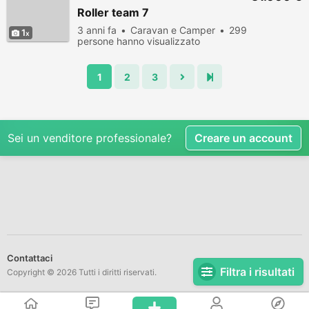
Roller team 7
3 anni fa
Caravan e Camper
299
1
persone hanno visualizzato
1
2
3
Sei un venditore professionale?
Creare un account
Contattaci
Filtra i risultati
Copyright © 2026 Tutti i diritti riservati.