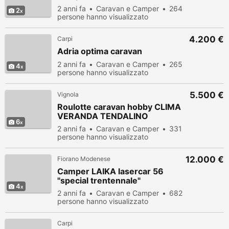
2 anni fa
Caravan e Camper
264
2
persone hanno visualizzato
4.200 €
Carpi
Adria optima caravan
2 anni fa
Caravan e Camper
265
4
persone hanno visualizzato
5.500 €
Vignola
Roulotte caravan hobby CLIMA
VERANDA TENDALINO
6
2 anni fa
Caravan e Camper
331
persone hanno visualizzato
12.000 €
Fiorano Modenese
Camper LAIKA lasercar 56
"special trentennale"
4
2 anni fa
Caravan e Camper
682
persone hanno visualizzato
Carpi