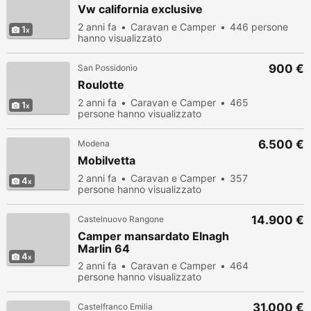
Vw california exclusive
2 anni fa
Caravan e Camper
446 persone
1
hanno visualizzato
900 €
San Possidonio
Roulotte
2 anni fa
Caravan e Camper
465
1
persone hanno visualizzato
6.500 €
Modena
Mobilvetta
2 anni fa
Caravan e Camper
357
4
persone hanno visualizzato
14.900 €
Castelnuovo Rangone
Camper mansardato Elnagh
Marlin 64
4
2 anni fa
Caravan e Camper
464
persone hanno visualizzato
31.000 €
Castelfranco Emilia