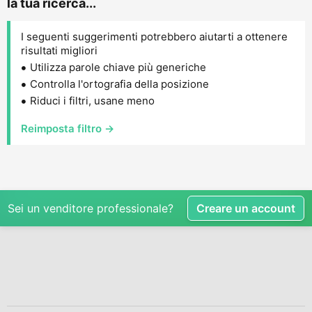
la tua ricerca...
I seguenti suggerimenti potrebbero aiutarti a ottenere
risultati migliori
Utilizza parole chiave più generiche
Controlla l'ortografia della posizione
Riduci i filtri, usane meno
Reimposta filtro →
Sei un venditore professionale?
Creare un account