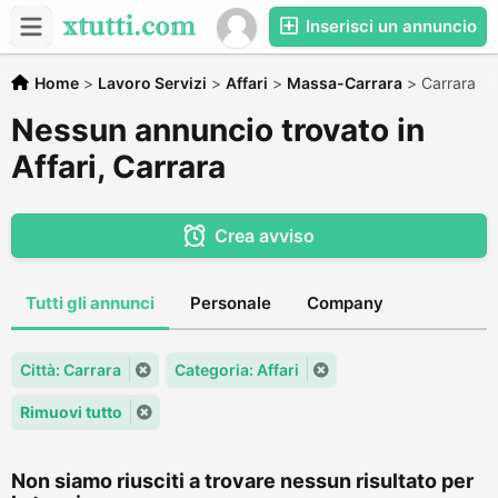
Inserisci un annuncio
Home
>
Lavoro Servizi
>
Affari
>
Massa-Carrara
>
Carrara
Nessun annuncio trovato in
Affari, Carrara
Crea avviso
Tutti gli annunci
Personale
Company
Città: Carrara
Categoria: Affari
Rimuovi tutto
Non siamo riusciti a trovare nessun risultato per