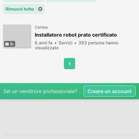
Rimuovi tutto
Carrara
Installatore robot prato certificato
6 anni fa
Servizi
393 persone hanno
3
visualizzato
1
Sei un venditore professionale?
Creare un account