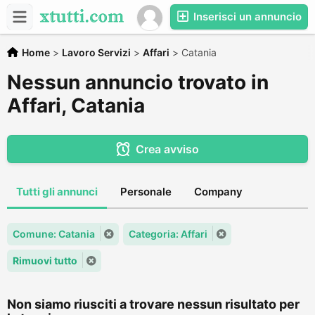
Inserisci un annuncio
Home
>
Lavoro Servizi
>
Affari
>
Catania
Nessun annuncio trovato in
Affari, Catania
Crea avviso
Tutti gli annunci
Personale
Company
Comune: Catania
Categoria: Affari
Rimuovi tutto
Non siamo riusciti a trovare nessun risultato per