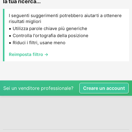
la tua ricerca...
I seguenti suggerimenti potrebbero aiutarti a ottenere
risultati migliori
Utilizza parole chiave più generiche
Controlla l'ortografia della posizione
Riduci i filtri, usane meno
Reimposta filtro →
Sei un venditore professionale?
Creare un account