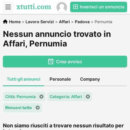
Inserisci un annuncio
Home
>
Lavoro Servizi
>
Affari
>
Padova
>
Pernumia
Nessun annuncio trovato in
Affari, Pernumia
Crea avviso
Tutti gli annunci
Personale
Company
Città: Pernumia
Categoria: Affari
Rimuovi tutto
Non siamo riusciti a trovare nessun risultato per