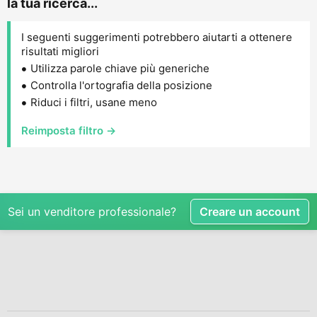
la tua ricerca...
I seguenti suggerimenti potrebbero aiutarti a ottenere
risultati migliori
Utilizza parole chiave più generiche
Controlla l'ortografia della posizione
Riduci i filtri, usane meno
Reimposta filtro →
Sei un venditore professionale?
Creare un account