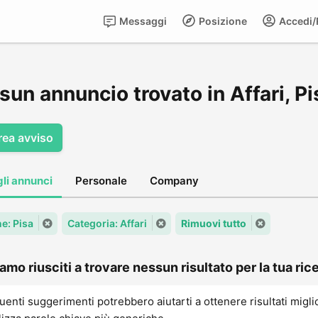
Messaggi
Posizione
Accedi/R
un annuncio trovato in Affari, Pi
rea avviso
gli annunci
Personale
Company
: Pisa
Categoria: Affari
Rimuovi tutto
amo riusciti a trovare nessun risultato per la tua rice
uenti suggerimenti potrebbero aiutarti a ottenere risultati migli