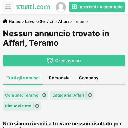
Inserisci un annuncio
Home
>
Lavoro Servizi
>
Affari
>
Teramo
Nessun annuncio trovato in
Affari, Teramo
Crea avviso
Tutti gli annunci
Personale
Company
Comune: Teramo
Categoria: Affari
Rimuovi tutto
Non siamo riusciti a trovare nessun risultato per