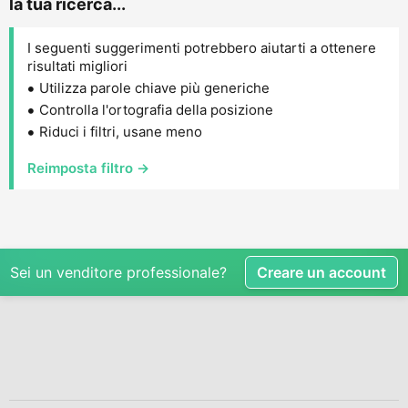
la tua ricerca...
I seguenti suggerimenti potrebbero aiutarti a ottenere
risultati migliori
Utilizza parole chiave più generiche
Controlla l'ortografia della posizione
Riduci i filtri, usane meno
Reimposta filtro →
Sei un venditore professionale?
Creare un account