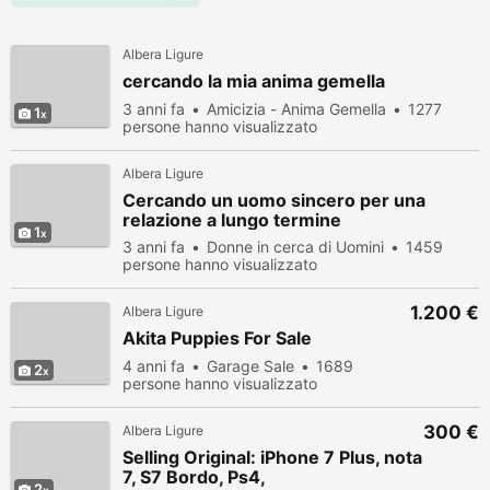
Albera Ligure
cercando la mia anima gemella
3 anni fa
Amicizia - Anima Gemella
1277
1
persone hanno visualizzato
Albera Ligure
Cercando un uomo sincero per una
relazione a lungo termine
1
3 anni fa
Donne in cerca di Uomini
1459
persone hanno visualizzato
1.200 €
Albera Ligure
Akita Puppies For Sale
4 anni fa
Garage Sale
1689
2
persone hanno visualizzato
300 €
Albera Ligure
Selling Original: iPhone 7 Plus, nota
7, S7 Bordo, Ps4,
2