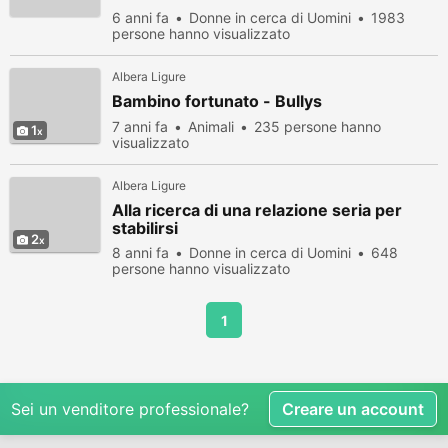
6 anni fa
Donne in cerca di Uomini
1983
persone hanno visualizzato
Albera Ligure
Bambino fortunato - Bullys
7 anni fa
Animali
235 persone hanno
1
visualizzato
Albera Ligure
Alla ricerca di una relazione seria per
stabilirsi
2
8 anni fa
Donne in cerca di Uomini
648
persone hanno visualizzato
1
Sei un venditore professionale?
Creare un account