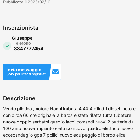
Pubblicato il 2025/02/16
Inserzionista
Giuseppe
Telefono
3347777454
Invia messaggio
Solo per utenti registrati
Descrizione
Vendo pilotina ,motore Nanni kubota 4.40 4 cilindri diesel motore
con circa 60 ore originale la barca è stata rifatta tutta tubature
nuove doppio serbatoi gasolio lacci comandi nuovi 2 batterie da
100 amp nuove impianto elettrico nuovo quadro elettrico nuovo
ecoscandaglio gps 7 pollici nuovo equipaggio di bordo elica