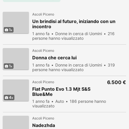
Ascoli Piceno
Un brindisi al futuro, iniziando con un
incontro
1
1 anno fa
Donne in cerca di Uomini
216
persone hanno visualizzato
Ascoli Piceno
Donna che cerca lui
1 anno fa
Donne in cerca di Uomini
319
1
persone hanno visualizzato
6.500 €
Ascoli Piceno
Fiat Punto Evo 1.3 Mjt S&S
Blue&Me
4
1 anno fa
Auto
186 persone hanno
visualizzato
Ascoli Piceno
Nadezhda