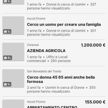
1
1 anno fa
Donne in cerca di Uomini
327
persone hanno visualizzato
Ascoli Piceno
Cerco un uomo per creare una famiglia
1 anno fa
Donne in cerca di Uomini
301
1
persone hanno visualizzato
1.200.000 €
Carassai
AZIENDA AGRICOLA
1 anno fa
Uffici e Locali
4
commerciali
290 persone
hanno visualizzato
San Benedetto del Tronto
Cerco donna 45 65 anni anche bella
formosa
1
2 anni fa
Uomini in cerca di Donne
355
persone hanno visualizzato
155.000 €
Ascoli Piceno
APPARTAMENTO CENTRO