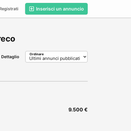
Inserisci un annuncio
egistrati
Greco
Ordinare
Dettaglio
9.500 €