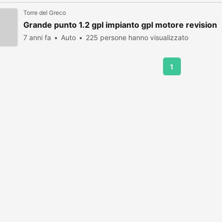
Torre del Greco
Grande punto 1.2 gpl impianto gpl motore revision
7 anni fa
Auto
225 persone hanno visualizzato
1