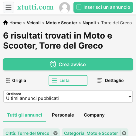
Inserisci un annuncio
Home
>
Veicoli
>
Moto e Scooter
>
Napoli
>
Torre del Greco
6 risultati trovati in Moto e
Scooter, Torre del Greco
Crea avviso
Griglia
Lista
Dettaglio
Ordinare
Tutti gli annunci
Personale
Company
Città: Torre del Greco
Categoria: Moto e Scooter