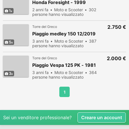
Honda Foresight - 1999
2 anni fa
Moto e Scooter
302
1
persone hanno visualizzato
2.750 €
Torre del Greco
Piaggio medley 150 12/2019
3 anni fa
Moto e Scooter
387
5
persone hanno visualizzato
2.000 €
Torre del Greco
Piaggio Vespa 125 PK - 1981
3 anni fa
Moto e Scooter
364
3
persone hanno visualizzato
1
Sei un venditore professionale?
Creare un account