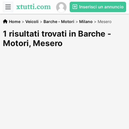
Inserisci un annuncio
Home
>
Veicoli
>
Barche - Motori
>
Milano
>
Mesero
1 risultati trovati in Barche -
Motori, Mesero