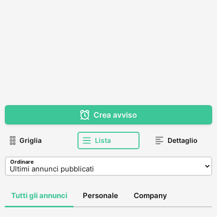
Crea avviso
Griglia
Lista
Dettaglio
Ordinare
Tutti gli annunci
Personale
Company