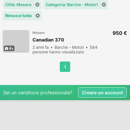
Città: Mesero
Categoria: Barche - Motori
Rimuovi tutto
950 €
Mesero
Canadian 370
2 anni fa
Barche - Motori
584
4
persone hanno visualizzato
1
Sei un venditore professionale?
Creare un account