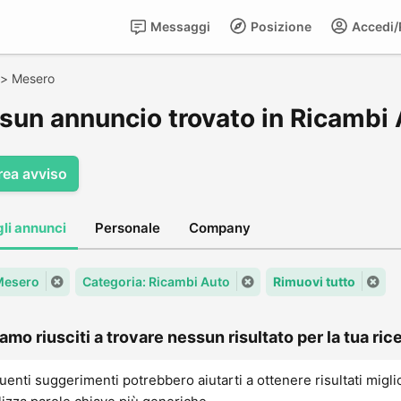
Messaggi
Posizione
Accedi/R
>
Mesero
sun annuncio trovato in Ricambi
rea avviso
gli annunci
Personale
Company
 Mesero
Categoria: Ricambi Auto
Rimuovi tutto
amo riusciti a trovare nessun risultato per la tua rice
uenti suggerimenti potrebbero aiutarti a ottenere risultati migli