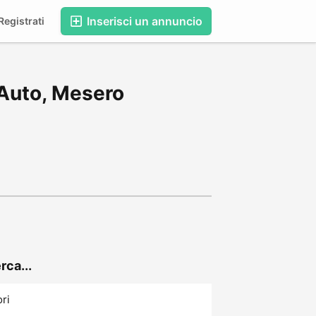
Inserisci un annuncio
egistrati
 Auto, Mesero
rca...
ori