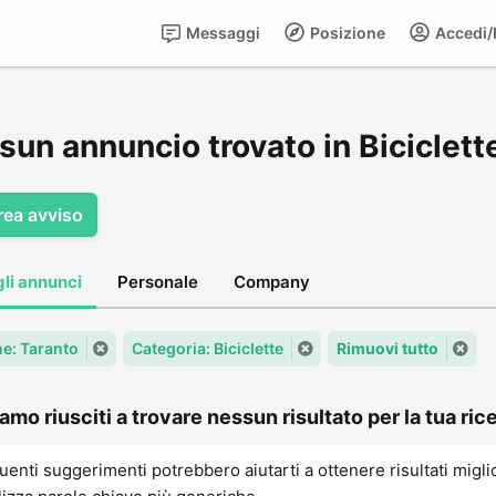
Messaggi
Posizione
Accedi/R
un annuncio trovato in Biciclett
rea avviso
gli annunci
Personale
Company
e: Taranto
Categoria: Biciclette
Rimuovi tutto
amo riusciti a trovare nessun risultato per la tua rice
uenti suggerimenti potrebbero aiutarti a ottenere risultati migli