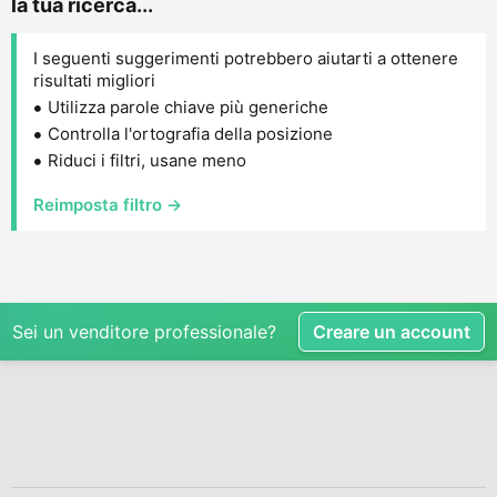
la tua ricerca...
I seguenti suggerimenti potrebbero aiutarti a ottenere
risultati migliori
Utilizza parole chiave più generiche
Controlla l'ortografia della posizione
Riduci i filtri, usane meno
Reimposta filtro →
Sei un venditore professionale?
Creare un account