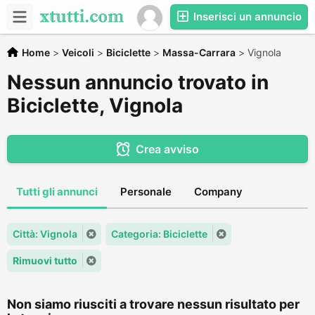
Inserisci un annuncio
Home
>
Veicoli
>
Biciclette
>
Massa-Carrara
>
Vignola
Nessun annuncio trovato in
Biciclette, Vignola
Crea avviso
Tutti gli annunci
Personale
Company
Città: Vignola
Categoria: Biciclette
Rimuovi tutto
Non siamo riusciti a trovare nessun risultato per