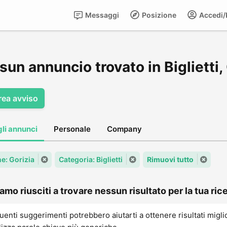
Messaggi
Posizione
Accedi/R
un annuncio trovato in Biglietti,
rea avviso
gli annunci
Personale
Company
: Gorizia
Categoria: Biglietti
Rimuovi tutto
amo riusciti a trovare nessun risultato per la tua rice
uenti suggerimenti potrebbero aiutarti a ottenere risultati migli