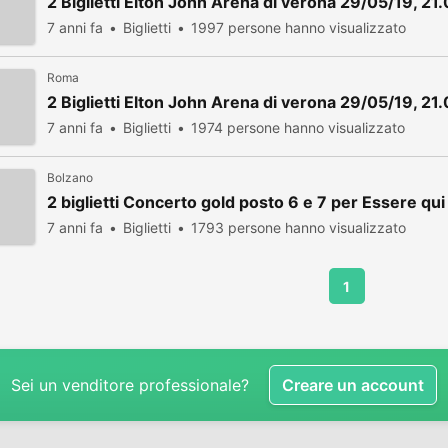
2 Biglietti Elton John Arena di verona 29/05/19, 21
7 anni fa
Biglietti
1997 persone hanno visualizzato
Roma
2 Biglietti Elton John Arena di verona 29/05/19, 21
7 anni fa
Biglietti
1974 persone hanno visualizzato
Bolzano
2 biglietti Concerto gold posto 6 e 7 per Essere qu
7 anni fa
Biglietti
1793 persone hanno visualizzato
1
Sei un venditore professionale?
Creare un account