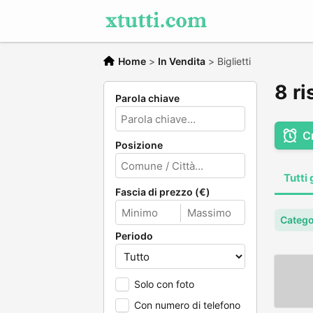
Home
>
In Vendita
>
Biglietti
8 ri
Parola chiave
C
Posizione
Tutti 
Fascia di prezzo (€)
Categor
Periodo
Solo con foto
Con numero di telefono