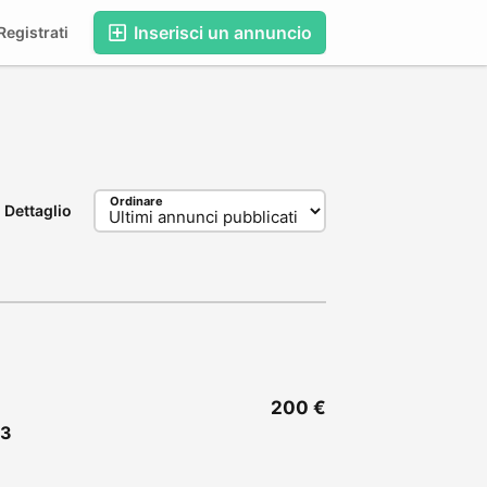
Inserisci un annuncio
egistrati
Ordinare
Dettaglio
200 €
23