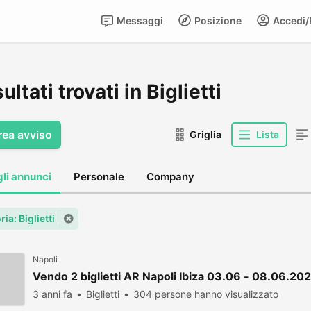
Messaggi
Posizione
Accedi/R
sultati trovati in Biglietti
rea avviso
Griglia
Lista
gli annunci
Personale
Company
ia: Biglietti
Napoli
Vendo 2 biglietti AR Napoli Ibiza 03.06 - 08.06.20
3 anni fa
Biglietti
304 persone hanno visualizzato