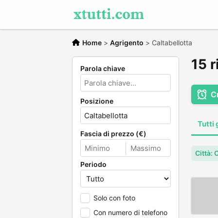
Home
>
Agrigento
>
Caltabellotta
15 r
Parola chiave
C
Posizione
Tutti 
Fascia di prezzo (€)
Città: 
Periodo
Solo con foto
Con numero di telefono