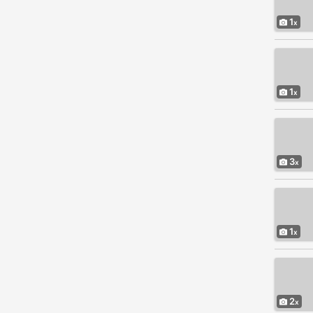
1
1
3
1
2