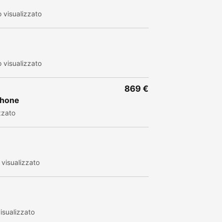
 visualizzato
 visualizzato
869 €
phone
zzato
visualizzato
isualizzato