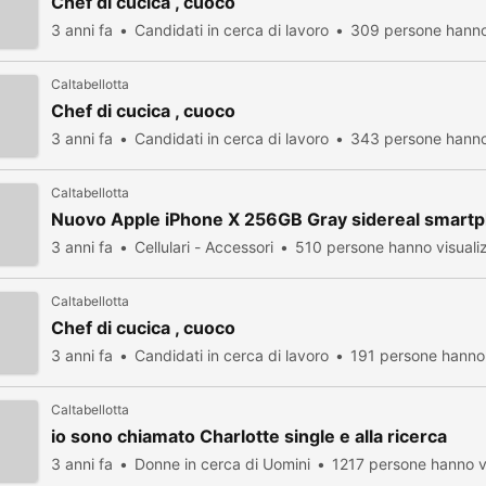
Chef di cucica , cuoco
3 anni fa
Candidati in cerca di lavoro
309 persone hanno
Caltabellotta
Chef di cucica , cuoco
3 anni fa
Candidati in cerca di lavoro
343 persone hanno
Caltabellotta
Nuovo Apple iPhone X 256GB Gray sidereal smart
3 anni fa
Cellulari - Accessori
510 persone hanno visuali
Caltabellotta
Chef di cucica , cuoco
3 anni fa
Candidati in cerca di lavoro
191 persone hanno 
Caltabellotta
io sono chiamato Charlotte single e alla ricerca
3 anni fa
Donne in cerca di Uomini
1217 persone hanno v