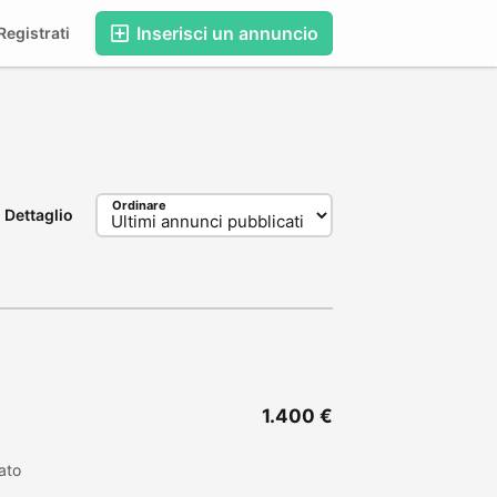
Inserisci un annuncio
egistrati
Ordinare
Dettaglio
1.400 €
ato