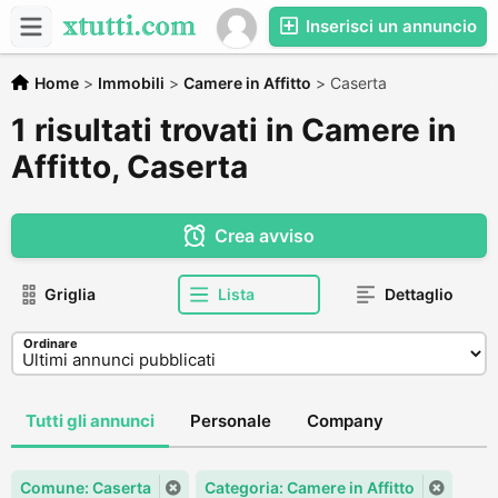
Inserisci un annuncio
Home
>
Immobili
>
Camere in Affitto
>
Caserta
1 risultati trovati in Camere in
Affitto, Caserta
Crea avviso
Griglia
Lista
Dettaglio
Ordinare
Tutti gli annunci
Personale
Company
Comune: Caserta
Categoria: Camere in Affitto