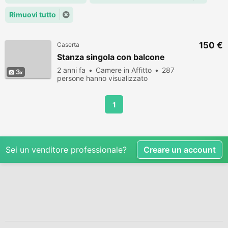
Rimuovi tutto
150 €
Caserta
Stanza singola con balcone
2 anni fa
Camere in Affitto
287
3
persone hanno visualizzato
1
Sei un venditore professionale?
Creare un account