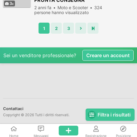
PRONTA CONSEGNA
3
2 anni fa
Moto e Scooter
324
persone hanno visualizzato
1
2
3
Sei un venditore professionale?
Creare un account
Contattaci
Filtra i risultati
Copyright © 2026 Tutti i diritti riservati.
Home
Messaggi
Registrazione
Posizione