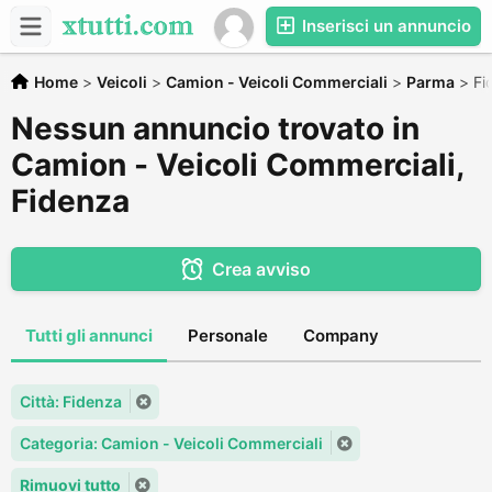
Inserisci un annuncio
Home
>
Veicoli
>
Camion - Veicoli Commerciali
>
Parma
>
Fi
Nessun annuncio trovato in
Camion - Veicoli Commerciali,
Fidenza
Crea avviso
Tutti gli annunci
Personale
Company
Città: Fidenza
Categoria: Camion - Veicoli Commerciali
Rimuovi tutto