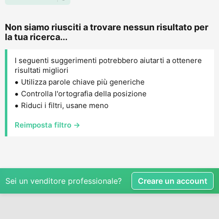
Non siamo riusciti a trovare nessun risultato per
la tua ricerca...
I seguenti suggerimenti potrebbero aiutarti a ottenere
risultati migliori
Utilizza parole chiave più generiche
Controlla l'ortografia della posizione
Riduci i filtri, usane meno
Reimposta filtro →
Sei un venditore professionale?
Creare un account