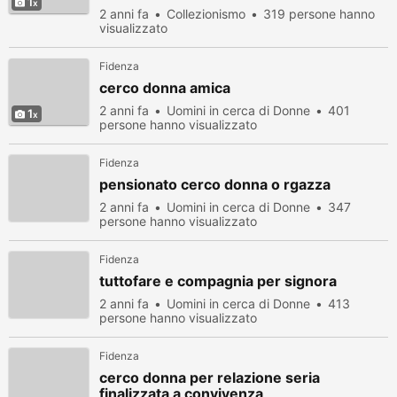
1
2 anni fa
Collezionismo
319 persone hanno
visualizzato
Fidenza
cerco donna amica
2 anni fa
Uomini in cerca di Donne
401
1
persone hanno visualizzato
Fidenza
pensionato cerco donna o rgazza
2 anni fa
Uomini in cerca di Donne
347
persone hanno visualizzato
Fidenza
tuttofare e compagnia per signora
2 anni fa
Uomini in cerca di Donne
413
persone hanno visualizzato
Fidenza
cerco donna per relazione seria
finalizzata a convivenza