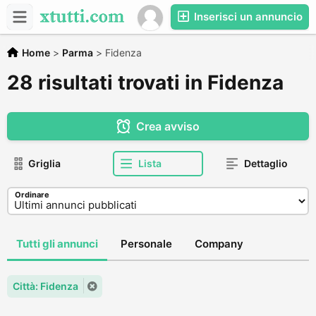
Inserisci un annuncio
Home
>
Parma
>
Fidenza
28 risultati trovati in Fidenza
Crea avviso
Griglia
Lista
Dettaglio
Ordinare
Tutti gli annunci
Personale
Company
Città: Fidenza