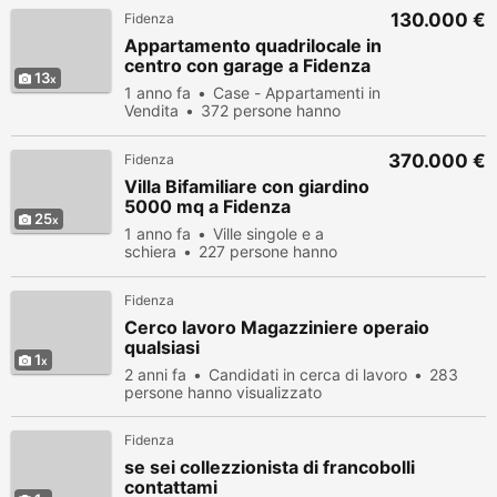
130.000 €
Fidenza
Appartamento quadrilocale in
centro con garage a Fidenza
13
1 anno fa
Case - Appartamenti in
Vendita
372 persone hanno
visualizzato
370.000 €
Fidenza
Villa Bifamiliare con giardino
5000 mq a Fidenza
25
1 anno fa
Ville singole e a
schiera
227 persone hanno
visualizzato
Fidenza
Cerco lavoro Magazziniere operaio
qualsiasi
1
2 anni fa
Candidati in cerca di lavoro
283
persone hanno visualizzato
Fidenza
se sei collezzionista di francobolli
contattami