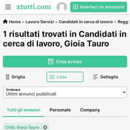
Inserisci un annuncio
Home
>
Lavoro Servizi
>
Candidati in cerca di lavoro
>
Reggio
1 risultati trovati in Candidati in
cerca di lavoro, Gioia Tauro
Crea avviso
Griglia
Lista
Dettaglio
Ordinare
Tutti gli annunci
Personale
Company
Città: Gioia Tauro