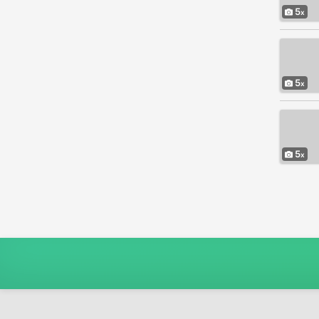
5
5
5