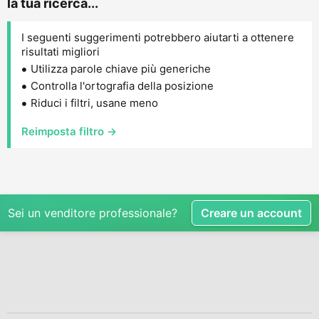
la tua ricerca...
I seguenti suggerimenti potrebbero aiutarti a ottenere
risultati migliori
Utilizza parole chiave più generiche
Controlla l'ortografia della posizione
Riduci i filtri, usane meno
Reimposta filtro →
Sei un venditore professionale?
Creare un account