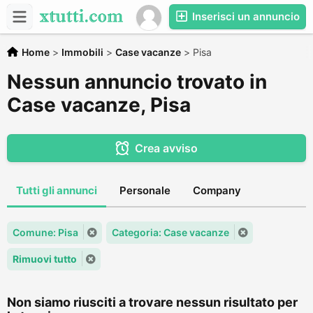
Inserisci un annuncio
Home
>
Immobili
>
Case vacanze
>
Pisa
Nessun annuncio trovato in
Case vacanze, Pisa
Crea avviso
Tutti gli annunci
Personale
Company
Comune: Pisa
Categoria: Case vacanze
Rimuovi tutto
Non siamo riusciti a trovare nessun risultato per