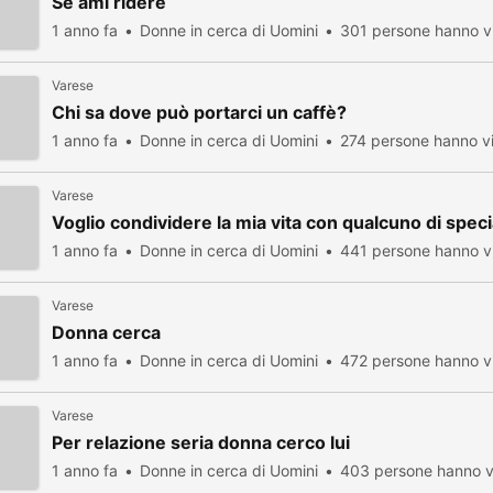
Se ami ridere
1 anno fa
Donne in cerca di Uomini
301 persone hanno vi
Varese
Chi sa dove può portarci un caffè?
1 anno fa
Donne in cerca di Uomini
274 persone hanno vi
Varese
Voglio condividere la mia vita con qualcuno di speci
1 anno fa
Donne in cerca di Uomini
441 persone hanno vi
Varese
Donna cerca
1 anno fa
Donne in cerca di Uomini
472 persone hanno vi
Varese
Per relazione seria donna cerco lui
1 anno fa
Donne in cerca di Uomini
403 persone hanno v