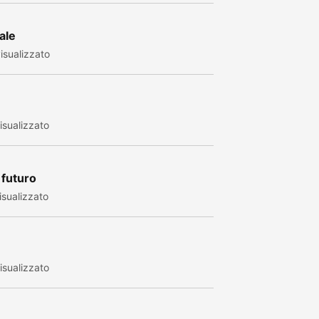
ale
isualizzato
sualizzato
 futuro
sualizzato
sualizzato