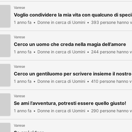
Varese
Voglio condividere la mia vita con qualcuno di speci
1 anno fa
Donne in cerca di Uomini
393 persone hanno v
Varese
Cerco un uomo che creda nella magia dell’amore
1 anno fa
Donne in cerca di Uomini
244 persone hanno vi
Varese
Cerco un gentiluomo per scrivere insieme il nostro
1 anno fa
Donne in cerca di Uomini
410 persone hanno vi
Varese
Se ami l’avventura, potresti essere quello giusto!
1 anno fa
Donne in cerca di Uomini
290 persone hanno vi
Varese