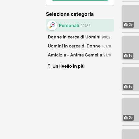
Seleziona categoria
2
Personali
22183
Donne in cerca di Uomini
9902
Uomini in cerca di Donne
10178
Amicizia - Anima Gemella
2170
1
Un livello in più
1
2