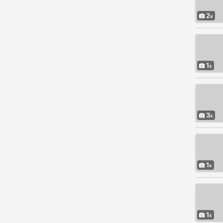
2
1
3
1
1