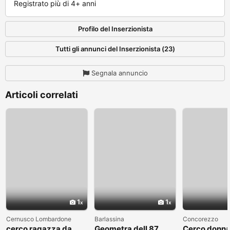
Registrato più di 4+ anni
Profilo del Inserzionista
Tutti gli annunci del Inserzionista (23)
Segnala annuncio
Articoli correlati
1
1
Cernusco Lombardone
Barlassina
Concorezzo
cerco ragazza da
Geometra dell 87
Cerco donna