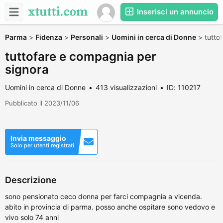
Inserisci un annuncio
Parma
>
Fidenza
>
Personali
>
Uomini in cerca di Donne
>
tutto
tuttofare e compagnia per
signora
Uomini in cerca di Donne
413 visualizzazioni
ID: 110217
Pubblicato il 2023/11/06
Invia messaggio
Solo per utenti registrati
Descrizione
sono pensionato ceco donna per farci compagnia a vicenda.
abito in provincia di parma. posso anche ospitare sono vedovo e
vivo solo 74 anni