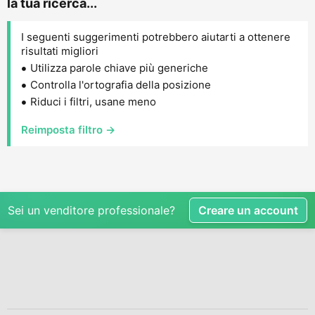
la tua ricerca...
I seguenti suggerimenti potrebbero aiutarti a ottenere
risultati migliori
Utilizza parole chiave più generiche
Controlla l'ortografia della posizione
Riduci i filtri, usane meno
Reimposta filtro →
Sei un venditore professionale?
Creare un account