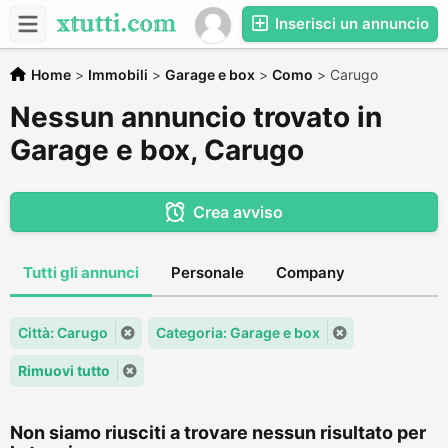
Inserisci un annuncio
Home
>
Immobili
>
Garage e box
>
Como
>
Carugo
Nessun annuncio trovato in
Garage e box, Carugo
Crea avviso
Tutti gli annunci
Personale
Company
Città: Carugo
Categoria: Garage e box
Rimuovi tutto
Non siamo riusciti a trovare nessun risultato per