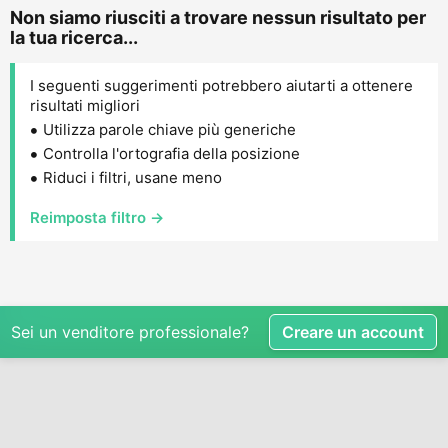
Non siamo riusciti a trovare nessun risultato per
la tua ricerca...
I seguenti suggerimenti potrebbero aiutarti a ottenere
risultati migliori
Utilizza parole chiave più generiche
Controlla l'ortografia della posizione
Riduci i filtri, usane meno
Reimposta filtro →
Sei un venditore professionale?
Creare un account