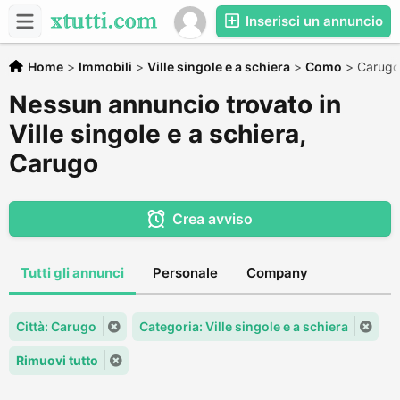
Inserisci un annuncio
Home
>
Immobili
>
Ville singole e a schiera
>
Como
>
Carugo
Nessun annuncio trovato in
Ville singole e a schiera,
Carugo
Crea avviso
Tutti gli annunci
Personale
Company
Città: Carugo
Categoria: Ville singole e a schiera
Rimuovi tutto