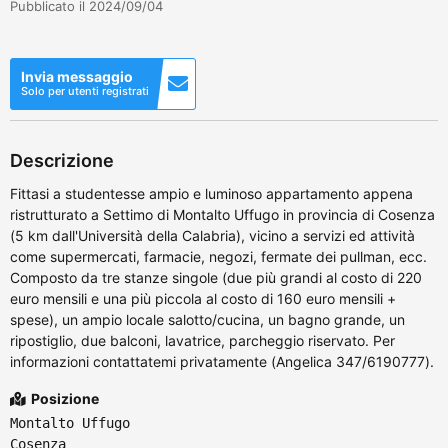
Pubblicato il 2024/09/04
Invia messaggio
Solo per utenti registrati
Descrizione
Fittasi a studentesse ampio e luminoso appartamento appena
ristrutturato a Settimo di Montalto Uffugo in provincia di Cosenza
(5 km dall'Università della Calabria), vicino a servizi ed attività
come supermercati, farmacie, negozi, fermate dei pullman, ecc.
Composto da tre stanze singole (due più grandi al costo di 220
euro mensili e una più piccola al costo di 160 euro mensili +
spese), un ampio locale salotto/cucina, un bagno grande, un
ripostiglio, due balconi, lavatrice, parcheggio riservato. Per
informazioni contattatemi privatamente (Angelica 347/6190777).
Posizione
Montalto Uffugo
Cosenza