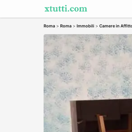
Roma
>
Roma
>
Immobili
>
Camere in Affitt