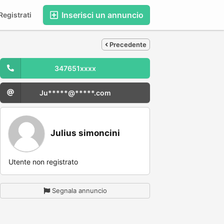
Inserisci un annuncio
egistrati
Precedente
347651xxxx
Ju*****@*****.com
Julius simoncini
Utente non registrato
Segnala annuncio