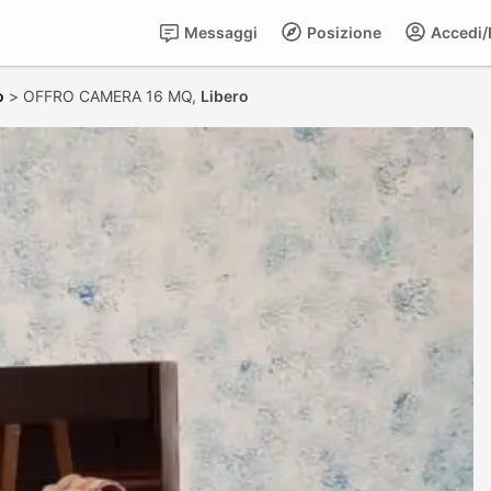
Messaggi
Posizione
Accedi/R
o
>
OFFRO CAMERA 16 MQ,
Libero