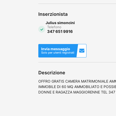
Inserzionista
Julius simoncini
Telefono
347 651 9916
Invia messaggio
Solo per utenti registrati
Descrizione
OFFRO GRATIS CAMERA MATRIMONIALE AMM
IMMOBILE DI 60 MQ AMMOBILIATO E POSSI
DONNE E RAGAZZA MAGGIORENNE TEL 347 