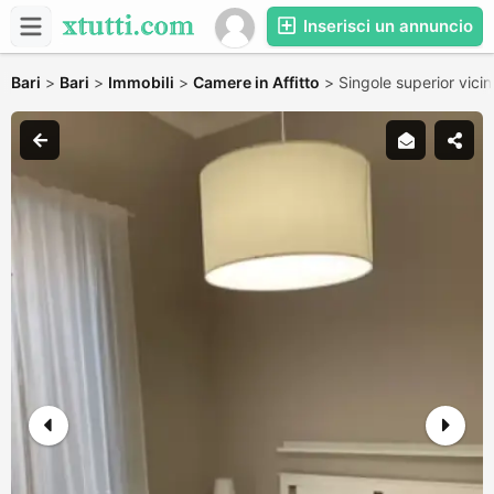
Inserisci un annuncio
Bari
>
Bari
>
Immobili
>
Camere in Affitto
>
Singole superior vicin