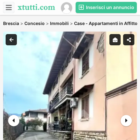
Inserisci un annuncio
Brescia
>
Concesio
>
Immobili
>
Case - Appartamenti in Affitto