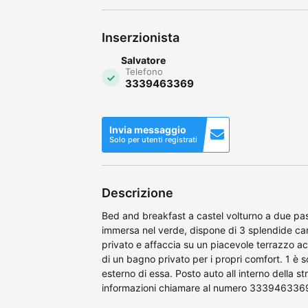
Inserzionista
Salvatore
Telefono
3339463369
Invia messaggio
Solo per utenti registrati
Descrizione
Bed and breakfast a castel volturno a due pass
immersa nel verde, dispone di 3 splendide cam
privato e affaccia su un piacevole terrazzo ac
di un bagno privato per i propri comfort. 1 è s
esterno di essa. Posto auto all interno della st
informazioni chiamare al numero 33394633