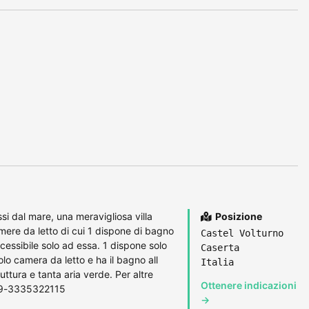
i dal mare, una meravigliosa villa
Posizione
ere da letto di cui 1 dispone di bagno
Castel Volturno
cessibile solo ad essa. 1 dispone solo
Caserta
olo camera da letto e ha il bagno all
Italia
ruttura e tanta aria verde. Per altre
Ottenere indicazioni
69-3335322115
→