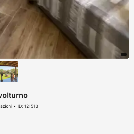
volturno
azioni
ID: 121513