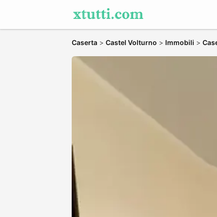
Caserta
>
Castel Volturno
>
Immobili
>
Case