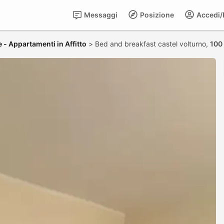
Messaggi
Posizione
Accedi/R
 - Appartamenti in Affitto
>
Bed and breakfast castel volturno,
100