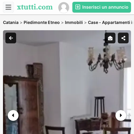
Inserisci un annuncio
Catania
>
Piedimonte Etneo
>
Immobili
>
Case - Appartamenti in