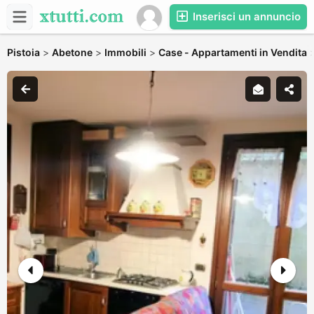
Inserisci un annuncio
Pistoia
>
Abetone
>
Immobili
>
Case - Appartamenti in Vendita