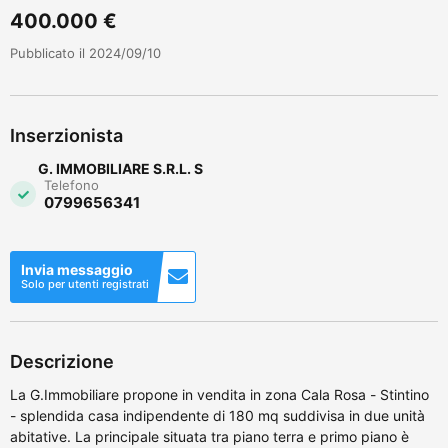
400.000 €
Pubblicato il 2024/09/10
Inserzionista
G. IMMOBILIARE S.R.L. S
Telefono
0799656341
Invia messaggio
Solo per utenti registrati
Descrizione
La G.Immobiliare propone in vendita in zona Cala Rosa - Stintino
- splendida casa indipendente di 180 mq suddivisa in due unità
abitative. La principale situata tra piano terra e primo piano è