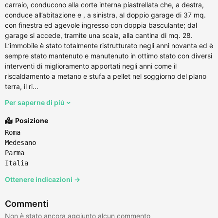
carraio, conducono alla corte interna piastrellata che, a destra,
conduce all’abitazione e , a sinistra, al doppio garage di 37 mq.
con finestra ed agevole ingresso con doppia basculante; dal
garage si accede, tramite una scala, alla cantina di mq. 28.
L’immobile è stato totalmente ristrutturato negli anni novanta ed è
sempre stato mantenuto e manutenuto in ottimo stato con diversi
interventi di miglioramento apportati negli anni come il
riscaldamento a metano e stufa a pellet nel soggiorno del piano
terra, il ri...
Per saperne di più
Posizione
Roma
Medesano
Parma
Italia
Ottenere indicazioni →
Commenti
Non è stato ancora aggiunto alcun commento