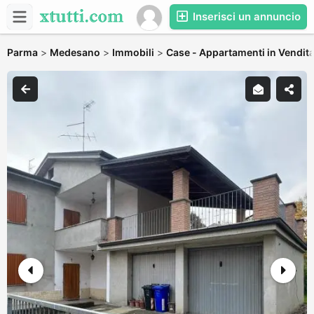
Inserisci un annuncio
Parma
>
Medesano
>
Immobili
>
Case - Appartamenti in Vendit