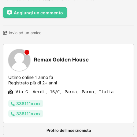
Aggiungi un commento
Invia ad un amico
Remax Golden House
Ultimo online 1 anno fa
Registrato più di 2+ anni
Via G. Verdi, 16/C, Parma, Parma, Italia
338111xxxx
338111xxxx
Profilo del Inserzionista