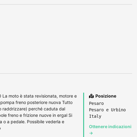
La moto è stata revisionata, motore e
Posizione
, pompa freno posteriore nuova Tutto
Pesaro
o raddrizzare) perché caduta dal
Pesaro e Urbino
le freno e frizione nuove in ergal Si
Italy
a o a pedale. Possibile vederla e
Ottenere indicazioni
o
→