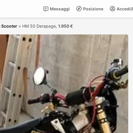
Messaggi
Posizione
Accedi/R
 Scooter
>
HM 50 Derapage,
1.950 €