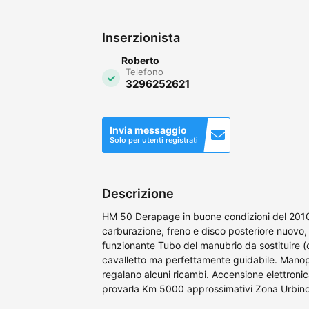
Inserzionista
Roberto
Telefono
3296252621
Invia messaggio
Solo per utenti registrati
Descrizione
HM 50 Derapage in buone condizioni del 2010 
carburazione, freno e disco posteriore nuovo
funzionante Tubo del manubrio da sostituire (
cavalletto ma perfettamente guidabile. Manopo
regalano alcuni ricambi. Accensione elettronic
provarla Km 5000 approssimativi Zona Urbin