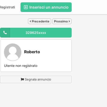
Inserisci un annuncio
egistrati
Precedente
Prossimo
329625xxxx
Roberto
Utente non registrato
Segnala annuncio