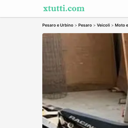
Pesaro e Urbino
>
Pesaro
>
Veicoli
>
Moto e