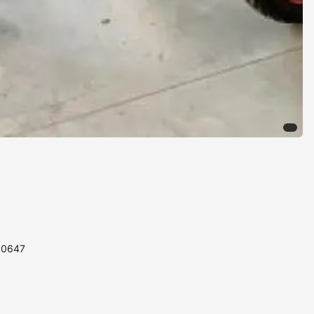
110647