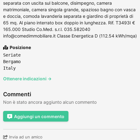
separata con uscita sul balcone, disimpegno, camera
matrimoniale, camera singola grande, spazioso bagno con vasca
e doccia, comoda lavanderia separata e giardino di proprietà di
65 mq. Al piano interrato box doppio in lunghezza. Rif. T3493I €
165.000 Studio Co.Med. s.r.l. 035.582040
info@comedimmobiliare.it Classe Energetica D (112.54 kWh/mqa)
Posizione
Seriate
Bergamo
Italy
Ottenere indicazioni →
Commenti
Non è stato ancora aggiunto alcun commento
Aggiungi un commento
Invia ad un amico