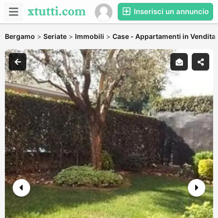
Inserisci un annuncio
Bergamo
>
Seriate
>
Immobili
>
Case - Appartamenti in Vendita