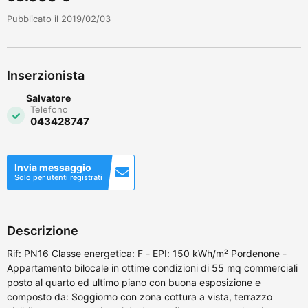
Pubblicato il 2019/02/03
Inserzionista
Salvatore
Telefono
043428747
Invia messaggio
Solo per utenti registrati
Descrizione
Rif: PN16 Classe energetica: F - EPI: 150 kWh/m² Pordenone -
Appartamento bilocale in ottime condizioni di 55 mq commerciali
posto al quarto ed ultimo piano con buona esposizione e
composto da: Soggiorno con zona cottura a vista, terrazzo