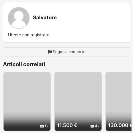
Salvatore
Utente non registrato
Segnala annuncio
Articoli correlati
11.500 €
130.000 €
1
4