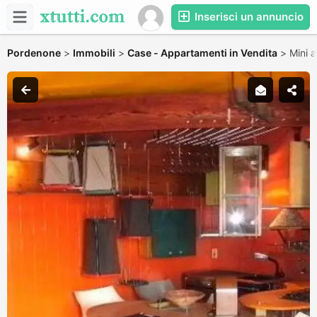
Inserisci un annuncio
Pordenone
>
Immobili
>
Case - Appartamenti in Vendita
>
Mini 