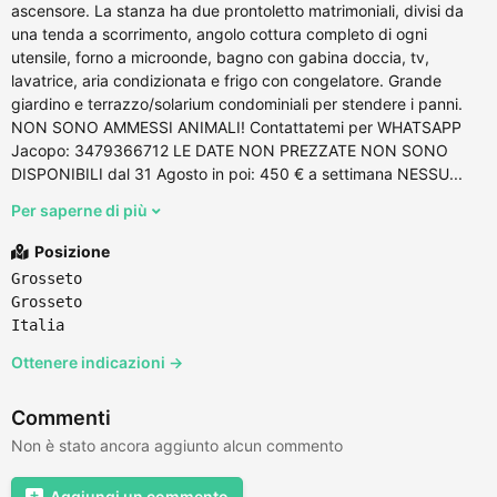
ascensore. La stanza ha due prontoletto matrimoniali, divisi da
una tenda a scorrimento, angolo cottura completo di ogni
utensile, forno a microonde, bagno con gabina doccia, tv,
lavatrice, aria condizionata e frigo con congelatore. Grande
giardino e terrazzo/solarium condominiali per stendere i panni.
NON SONO AMMESSI ANIMALI! Contattatemi per WHATSAPP
Jacopo: 3479366712 LE DATE NON PREZZATE NON SONO
DISPONIBILI dal 31 Agosto in poi: 450 € a settimana NESSU...
Per saperne di più
Posizione
Grosseto
Grosseto
Italia
Ottenere indicazioni →
Commenti
Non è stato ancora aggiunto alcun commento
Aggiungi un commento