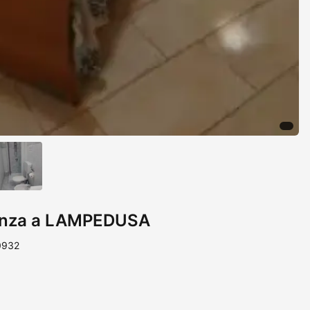
anza a LAMPEDUSA
0932