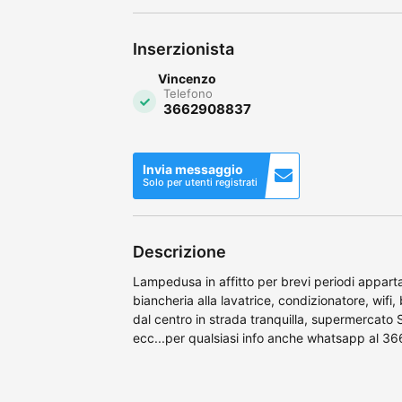
Inserzionista
Vincenzo
Telefono
3662908837
Invia messaggio
Solo per utenti registrati
Descrizione
Lampedusa in affitto per brevi periodi apparta
biancheria alla lavatrice, condizionatore, wifi,
dal centro in strada tranquilla, supermercato S
ecc...per qualsiasi info anche whatsapp al 