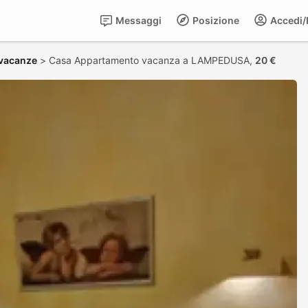
Messaggi
Posizione
Accedi/R
vacanze
>
Casa Appartamento vacanza a LAMPEDUSA,
20 €