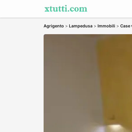
Agrigento
>
Lampedusa
>
Immobili
>
Case 