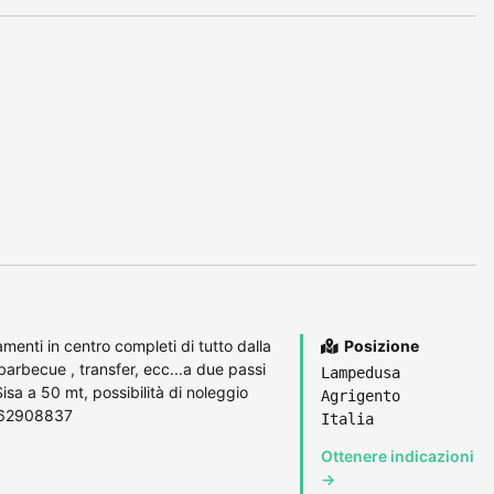
menti in centro completi di tutto dalla
Posizione
 barbecue , transfer, ecc...a due passi
Lampedusa
isa a 50 mt, possibilità di noleggio
Agrigento
3662908837
Italia
Ottenere indicazioni
→