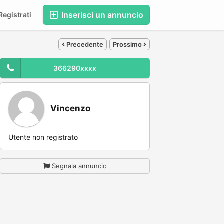
Inserisci un annuncio
egistrati
Precedente
Prossimo
366290xxxx
Vincenzo
Utente non registrato
Segnala annuncio