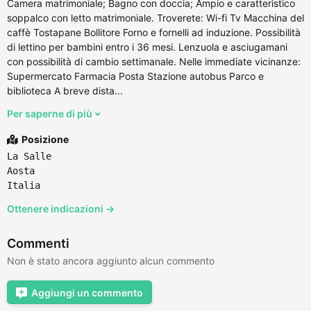
Camera matrimoniale; Bagno con doccia; Ampio e caratteristico
soppalco con letto matrimoniale. Troverete: Wi-fi Tv Macchina del
caffè Tostapane Bollitore Forno e fornelli ad induzione. Possibilità
di lettino per bambini entro i 36 mesi. Lenzuola e asciugamani
con possibilità di cambio settimanale. Nelle immediate vicinanze:
Supermercato Farmacia Posta Stazione autobus Parco e
biblioteca A breve dista...
Per saperne di più
Posizione
La Salle
Aosta
Italia
Ottenere indicazioni →
Commenti
Non è stato ancora aggiunto alcun commento
Aggiungi un commento