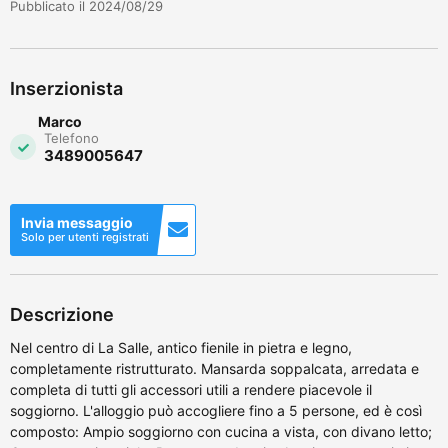
Pubblicato il 2024/08/29
Inserzionista
Marco
Telefono
3489005647
Invia messaggio
Solo per utenti registrati
Descrizione
Nel centro di La Salle, antico fienile in pietra e legno,
completamente ristrutturato. Mansarda soppalcata, arredata e
completa di tutti gli accessori utili a rendere piacevole il
soggiorno. L'alloggio può accogliere fino a 5 persone, ed è così
composto: Ampio soggiorno con cucina a vista, con divano letto;