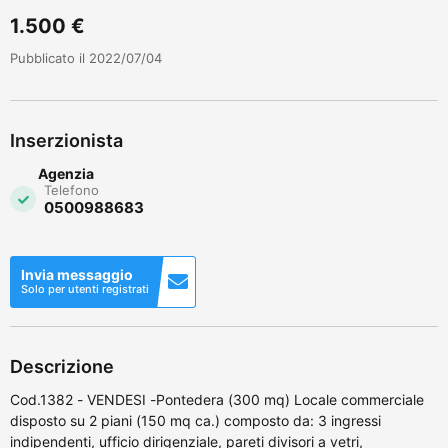
1.500 €
Pubblicato il 2022/07/04
Inserzionista
Agenzia
Telefono
0500988683
Invia messaggio
Solo per utenti registrati
Descrizione
Cod.1382 - VENDESI -Pontedera (300 mq) Locale commerciale
disposto su 2 piani (150 mq ca.) composto da: 3 ingressi
indipendenti, ufficio dirigenziale, pareti divisori a vetri,