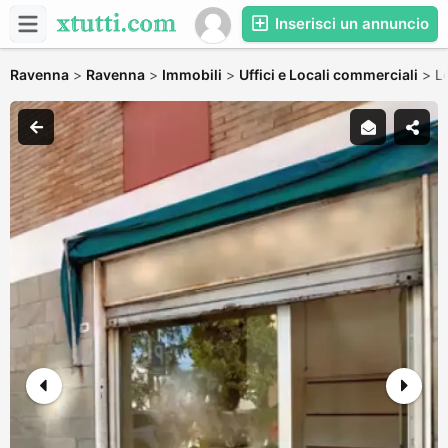
Inserisci un annuncio
Ravenna
>
Ravenna
>
Immobili
>
Uffici e Locali commerciali
>
L