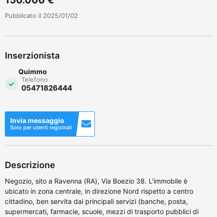
Pubblicato il 2025/01/02
Inserzionista
Quimmo
Telefono
05471826444
Invia messaggio
Solo per utenti registrati
Descrizione
Negozio, sito a Ravenna (RA), Via Boezio 38. L'immobile è
ubicato in zona centrale, in direzione Nord rispetto a centro
cittadino, ben servita dai principali servizi (banche, posta,
supermercati, farmacie, scuole, mezzi di trasporto pubblici di