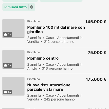
Rimuovi tutto
145.000 €
Piombino
Piombino 100 mt dal mare con
giardino
4
2 anni fa
Case - Appartamenti in
Vendita
212 persone hanno
visualizzato
75.000 €
Piombino
Piombino centro
2 anni fa
Case - Appartamenti in
4
Affitto
316 persone hanno
visualizzato
175.000 €
Piombino
Nuova ristrutturazione
parziale vista mare
4
2 anni fa
Case - Appartamenti in
Vendita
242 persone hanno
visualizzato