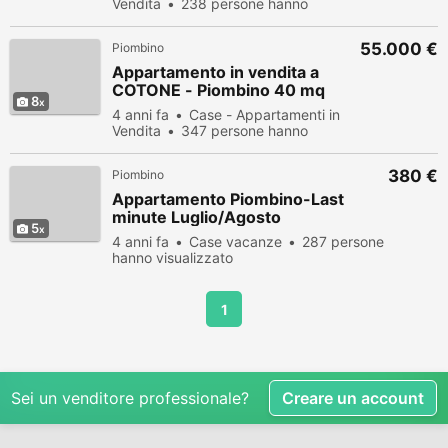
Vendita
238 persone hanno
visualizzato
55.000 €
Piombino
Appartamento in vendita a
COTONE - Piombino 40 mq
8
4 anni fa
Case - Appartamenti in
Vendita
347 persone hanno
visualizzato
380 €
Piombino
Appartamento Piombino-Last
minute Luglio/Agosto
5
4 anni fa
Case vacanze
287 persone
hanno visualizzato
1
Sei un venditore professionale?
Creare un account