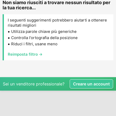
Non siamo riusciti a trovare nessun risultato per
la tua ricerca...
I seguenti suggerimenti potrebbero aiutarti a ottenere
risultati migliori
Utilizza parole chiave più generiche
Controlla l'ortografia della posizione
Riduci i filtri, usane meno
Reimposta filtro →
Sei un venditore professionale?
Creare un account