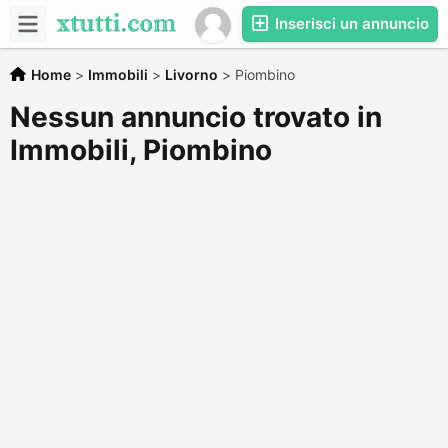
Inserisci un annuncio
Home
>
Immobili
>
Livorno
>
Piombino
Nessun annuncio trovato in
Immobili, Piombino